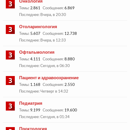
Онкология
Темы:
2.861
Сообщения:
6.869
Вчера, в 20:30
Отоларингология
Темы:
5.607
Сообщения:
12.738
Вчера, в 12:33
Офтальмология
Темы:
4.111
Сообщения:
8.880
Сегодня, в 06:30
Пациент и здравоохранение
Темы:
1.168
Сообщения:
2.550
Четверг в 14:32
Педиатрия
Темы:
9.199
Сообщения:
19.600
Сегодня, в 01:34
Проктология