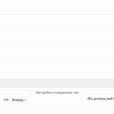
Настройки отображения тем
(Вы должны войт
Вперёд >
1258