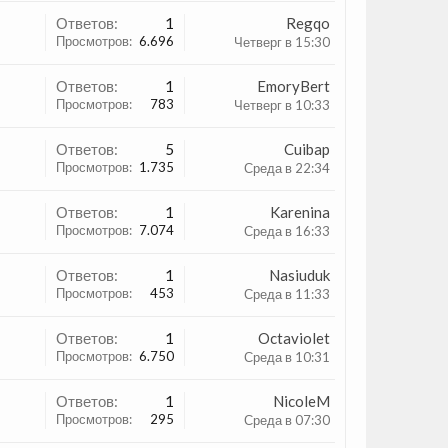
Ответов:
1
Regqo
Просмотров:
6.696
Четверг в 15:30
Ответов:
1
EmoryBert
Просмотров:
783
Четверг в 10:33
Ответов:
5
Cuibap
Просмотров:
1.735
Среда в 22:34
Ответов:
1
Karenina
Просмотров:
7.074
Среда в 16:33
Ответов:
1
Nasiuduk
Просмотров:
453
Среда в 11:33
Ответов:
1
Octaviolet
Просмотров:
6.750
Среда в 10:31
Ответов:
1
NicoleM
Просмотров:
295
Среда в 07:30