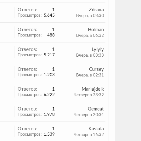
Ответов:
1
Zdrava
Просмотров:
5.645
Вчера, в 08:30
Ответов:
1
Holman
Просмотров:
488
Вчера, в 06:32
Ответов:
1
Lylyly
Просмотров:
5.217
Вчера, в 03:33
Ответов:
1
Cursey
Просмотров:
1.203
Вчера, в 02:31
Ответов:
1
Mariajdelk
Просмотров:
6.222
Четверг в 23:32
Ответов:
1
Gemcat
Просмотров:
1.978
Четверг в 20:34
Ответов:
1
Kasiala
Просмотров:
1.539
Четверг в 16:32