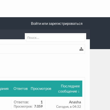
Войти или зарегистрироваться
Последнее
дания
Ответов
Просмотров
сообщение ↓
Ответов:
1
Anasha
Просмотров:
7.059
Сегодня, в 04:32