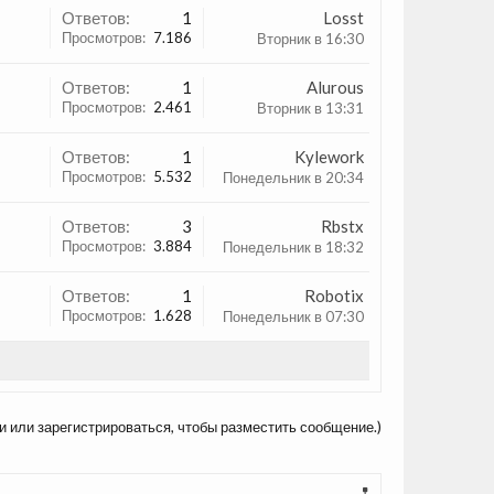
Ответов:
1
Losst
Просмотров:
7.186
Вторник в 16:30
Ответов:
1
Alurous
Просмотров:
2.461
Вторник в 13:31
Ответов:
1
Kylework
Просмотров:
5.532
Понедельник в 20:34
Ответов:
3
Rbstx
Просмотров:
3.884
Понедельник в 18:32
Ответов:
1
Robotix
Просмотров:
1.628
Понедельник в 07:30
и или зарегистрироваться, чтобы разместить сообщение.)