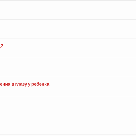
,2
ния в глазу у ребенка