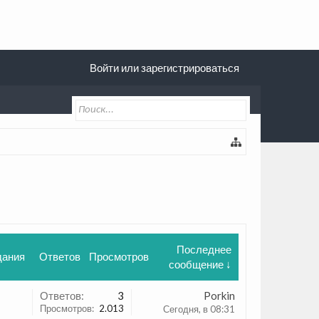
Войти или зарегистрироваться
Последнее
дания
Ответов
Просмотров
сообщение ↓
Ответов:
3
Porkin
Просмотров:
2.013
Сегодня, в 08:31