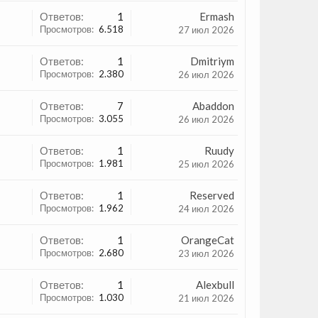
Ответов:
1
Ermash
Просмотров:
6.518
27 июл 2026
Ответов:
1
Dmitriym
Просмотров:
2.380
26 июл 2026
Ответов:
7
Abaddon
Просмотров:
3.055
26 июл 2026
Ответов:
1
Ruudy
Просмотров:
1.981
25 июл 2026
Ответов:
1
Reserved
Просмотров:
1.962
24 июл 2026
Ответов:
1
OrangeCat
Просмотров:
2.680
23 июл 2026
Ответов:
1
Alexbull
Просмотров:
1.030
21 июл 2026