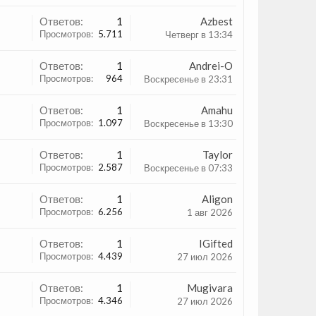
Ответов:
1
Azbest
Просмотров:
5.711
Четверг в 13:34
Ответов:
1
Andrei-O
Просмотров:
964
Воскресенье в 23:31
Ответов:
1
Amahu
Просмотров:
1.097
Воскресенье в 13:30
Ответов:
1
Taylor
Просмотров:
2.587
Воскресенье в 07:33
Ответов:
1
Aligon
Просмотров:
6.256
1 авг 2026
Ответов:
1
IGifted
Просмотров:
4.439
27 июл 2026
Ответов:
1
Mugivara
Просмотров:
4.346
27 июл 2026