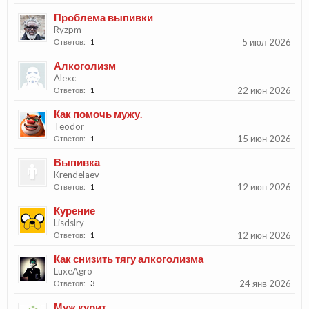
Проблема выпивки
Ryzpm
5 июл 2026
Ответов:
1
Алкоголизм
Alexc
22 июн 2026
Ответов:
1
Как помочь мужу.
Teodor
15 июн 2026
Ответов:
1
Выпивка
Krendelaev
12 июн 2026
Ответов:
1
Курение
Lisdslry
12 июн 2026
Ответов:
1
Как снизить тягу алкоголизма
LuxeAgro
24 янв 2026
Ответов:
3
Муж курит