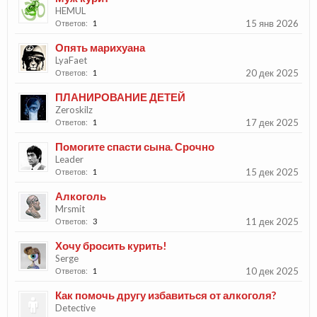
HEMUL
15 янв 2026
Ответов:
1
Опять марихуана
LyaFaet
20 дек 2025
Ответов:
1
ПЛАНИРОВАНИЕ ДЕТЕЙ
Zeroskilz
17 дек 2025
Ответов:
1
Помогите спасти сына. Срочно
Leader
15 дек 2025
Ответов:
1
Алкоголь
Mrsmit
11 дек 2025
Ответов:
3
Хочу бросить курить!
Serge
10 дек 2025
Ответов:
1
Как помочь другу избавиться от алкоголя?
Detective