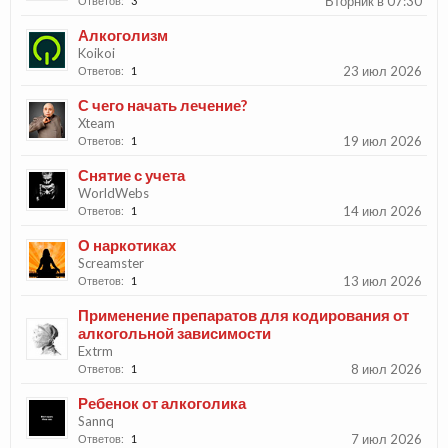
Вторник в 07:30
Ответов:
3
Алкоголизм
Koikoi
23 июл 2026
Ответов:
1
С чего начать лечение?
Xteam
19 июл 2026
Ответов:
1
Снятие с учета
WorldWebs
14 июл 2026
Ответов:
1
О наркотиках
Screamster
13 июл 2026
Ответов:
1
Применение препаратов для кодирования от
алкогольной зависимости
Extrm
8 июл 2026
Ответов:
1
Ребенок от алкоголика
Sannq
7 июл 2026
Ответов:
1