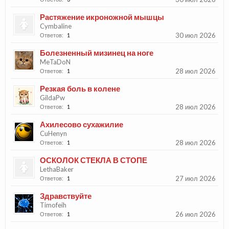
Растяжение икроножной мышцы
Cymbaline
30 июл 2026
Ответов:
1
Болезненный мизинец на ноге
MeTaDoN
28 июл 2026
Ответов:
1
Резкая боль в колене
GildaPw
28 июл 2026
Ответов:
1
Ахилесово сухажилие
CuHenyn
28 июл 2026
Ответов:
1
ОСКОЛОК СТЕКЛА В СТОПЕ
LethaBaker
27 июл 2026
Ответов:
1
Здравствуйте
Timofeih
26 июл 2026
Ответов:
1