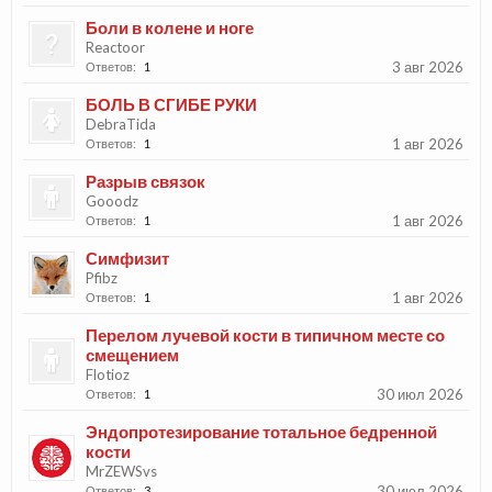
Боли в колене и ноге
Reactoor
3 авг 2026
Ответов:
1
БОЛЬ В СГИБЕ РУКИ
DebraTida
1 авг 2026
Ответов:
1
Разрыв связок
Gooodz
1 авг 2026
Ответов:
1
Симфизит
Pfibz
1 авг 2026
Ответов:
1
Перелом лучевой кости в типичном месте со
смещением
Flotioz
30 июл 2026
Ответов:
1
Эндопротезирование тотальное бедренной
кости
MrZEWSvs
30 июл 2026
Ответов:
3