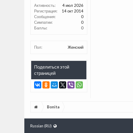
Активность:
4 июл 2026
Регистрация:
14 окт 2014
Сообщения:
0
Симпатии:
0
Баллы:
0
Пол:
Женский
Поделиться этой
страницей
Bonita
Russian (RU)