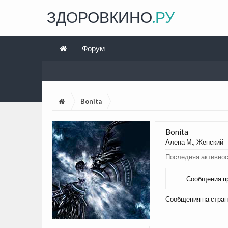
ЗДОРОВКИНО
.РУ
Форум
Bonita
Bonita
Алена М.
, Женский
Последняя активност
Сообщения п
Сообщения на стран