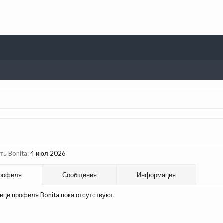
ь Bonita:
4 июл 2026
рофиля
Сообщения
Информация
ице профиля Bonita пока отсутствуют.