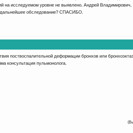
й на исследуемом уровне не выявлено. Андрей Владимирович, к
и дальнейшее обследование? СПАСИБО.
твия поствоспалительной деформации бронхов или бронхоэктазы
ма консультация пульмонолога.
(В