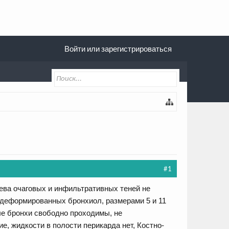
Войти или зарегистрироваться
#1
ева очаговых и инфильтративных теней не
 деформированных бронхиол, размерами 5 и 11
ые бронхи свободно проходимы, не
е, жидкости в полости перикарда нет, Костно-