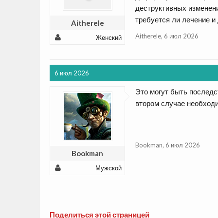
деструктивных изменени
требуется ли лечение 
Aitherele
Aitherele
,
6 июл 2026
Женский
6 июл 2026
Это могут быть последс
втором случае необходи
Bookman
,
6 июл 2026
Bookman
Мужской
Поделиться этой страницей