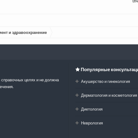
(В
иент и здравоохранение
Популярные консультац
 справочных целях и не должна
Акушерство и гинекология
ечения.
Дерматология и косметология
Диетология
Неврология