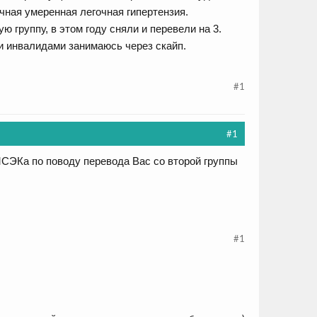
ичная умеренная легочная гипертензия.
 группу, в этом году сняли и перевели на 3.
и инвалидами занимаюсь через скайп.
#1
#1
СЭКа по поводу перевода Вас со второй группы
#1