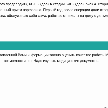
го предсердия), ХСН 2 (два) А стадии, ФК 2 (два), риск 4. Втор
енный прием варфарина. Первый год после операции дали вторую
рова, обслуживаю себя сама, работаю от школы на дому с детьм
тавленной Вами информации заочно оценить качество работы М
 – возможности нет. Надо изучать медицинские документы.