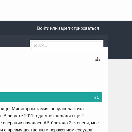
Войти или зарегистрироваться
#1
ердце: Минитаракотамия, аннулопластика
 В августе 2011 года мне сделали еще 2
е операции началась АВ-блокада 2 степени, мне
дии с преимущественным поражением сосудов