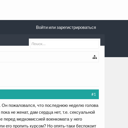
Войти или зарегистрироваться
#1
6. Он пожаловался, что последнюю неделю голова
ока не женат, дам сердца нет, т.е. сексуальной
ле перед медкомиссией военкомата у него
и его пропить курсом? Но опять-таки беспокоит