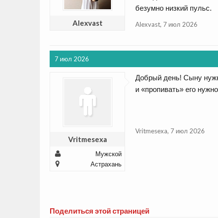
безумно низкий пульс.
Alexvast
Alexvast
,
7 июл 2026
7 июл 2026
Добрый день! Сыну нужн
и «пропивать» его нужно
Vritmesexa
,
7 июл 2026
Vritmesexa
Мужской
Астрахань
Поделиться этой страницей