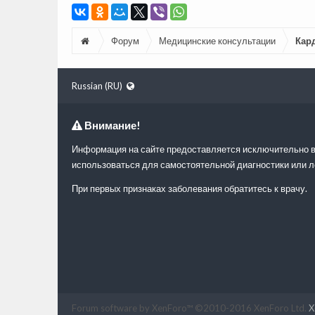
Форум
Медицинские консультации
Кар
Russian (RU)
Внимание!
Информация на сайте предоставляется исключительно в
использоваться для самостоятельной диагностики или л
При первых признаках заболевания обратитесь к врачу.
Forum software by XenForo™
©2010-2016 XenForo Ltd.
X