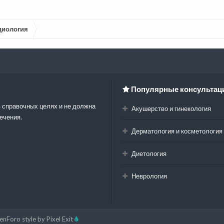
диология
Популярные консультац
 справочных целях и не должна
Акушерство и гинекология
ечения.
Дерматология и косметология
Диетология
Неврология
enForo style by Pixel Exit