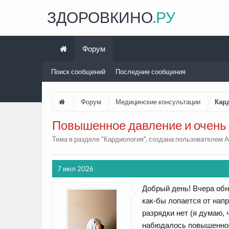
ЗДОРОВКИНО
.РУ
Форум
Поиск сообщений
Последние сообщения
Форум
Медицинские консультации
Кар
Повышенное давление и очень 
Тема в разделе "
Кардиология
", создана пользователем
A
7 июл 2026
Добрый день! Вчера обн
как-бы лопается от напр
разрядки нет (я думаю,
набюдалось повышенное 