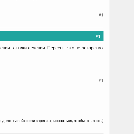
#1
#1
ния тактики лечения. Персен – это не лекарство
#1
ы должны войти или зарегистрироваться, чтобы ответить.)