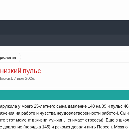
диология
низкий пульс
lexvast
,
7 июл 2026
.
аружила у моего 25-летнего сына давление 140 на 99 и пульс 4
яжения на работе и чувства неудовлетворенности работой. Сын п
 что этот момент в жизни мужчины снимает стрессы). Еще в шко
давление (порядка 145) и рекомендовали пить Персен. Можно л